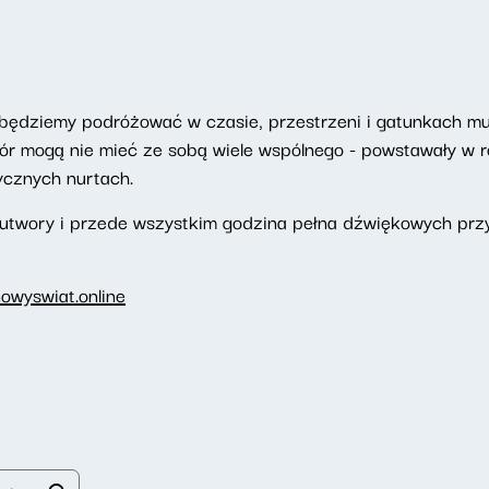
będziemy podróżować w czasie, przestrzeni i gatunkach m
 mogą nie mieć ze sobą wiele wspólnego - powstawały w ró
ycznych nurtach.
 utwory i przede wszystkim godzina pełna dźwiękowych prz
owyswiat.online