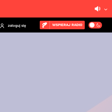
zaloguj się
WSPIERAJ RADIO