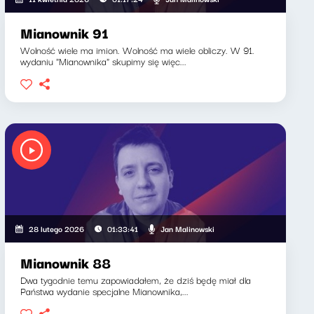
Mianownik 91
Wolność wiele ma imion. Wolność ma wiele obliczy. W 91.
wydaniu "Mianownika" skupimy się więc...
Jan Malinowski
28 lutego 2026
01:33:41
Mianownik 88
Dwa tygodnie temu zapowiadałem, że dziś będę miał dla
Państwa wydanie specjalne Mianownika,...