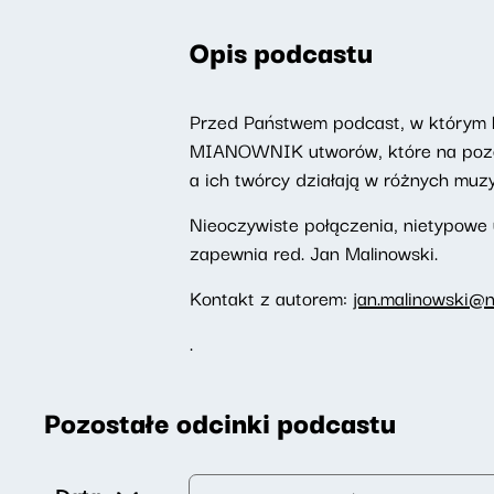
Opis podcastu
Przed Państwem podcast, w którym 
MIANOWNIK utworów, które na pozór
a ich twórcy działają w różnych muz
Nieoczywiste połączenia, nietypowe
zapewnia red. Jan Malinowski.
Kontakt z autorem:
jan.malinowski@n
.
Pozostałe odcinki podcastu