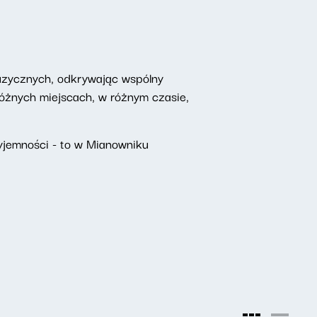
uzycznych, odkrywając wspólny
żnych miejscach, w różnym czasie,
yjemności - to w Mianowniku