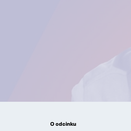
O odcinku