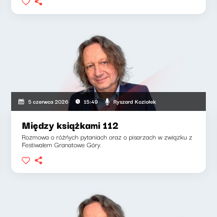
Ryszard Koziołek
5 czerwca 2026
15:49
Między książkami 112
Rozmowa o różńych pytaniach oraz o pisarzach w związku z
Festiwalem Granatowe Góry.