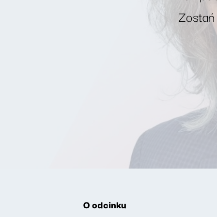
Zostań
O odcinku