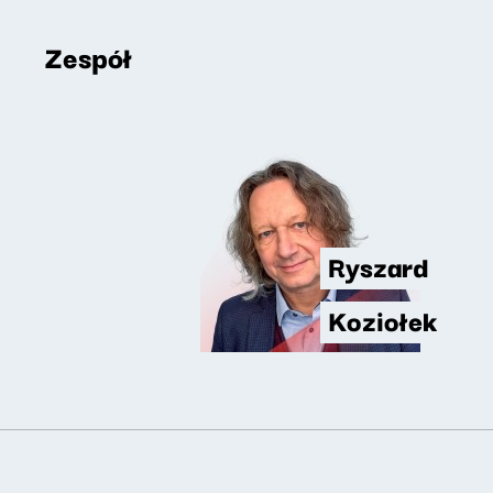
Zespół
Ryszard
Koziołek