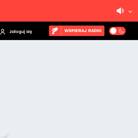
zaloguj się
WSPIERAJ RADIO