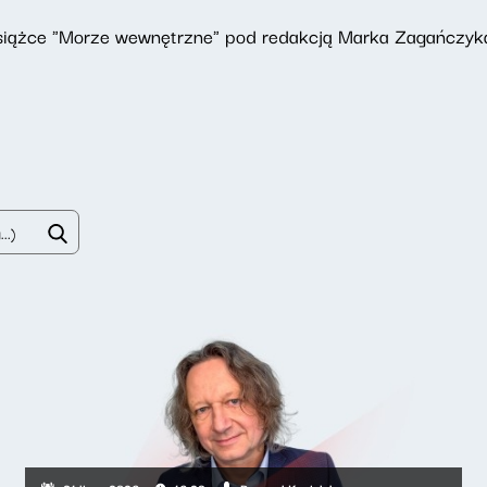
iążce "Morze wewnętrzne" pod redakcją Marka Zagańczyka 