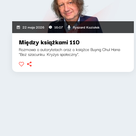
Ryszard Koziołek
22 maja 2026
16:07
Między książkami 110
Rozmowa o autorytetach oraz o książce Buyng Chul Hana
"Bez szacunku. Kryzys społeczny".