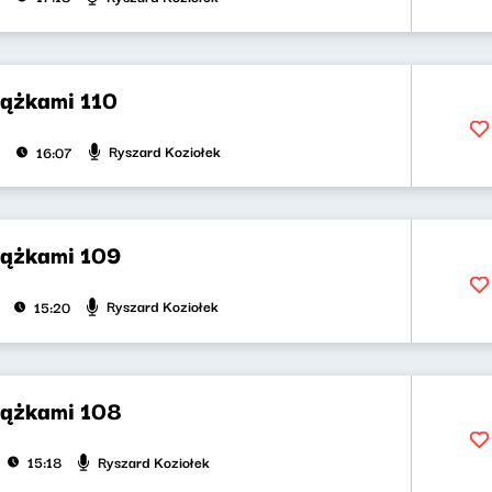
iążkami 110
Ryszard Koziołek
16:07
iążkami 109
Ryszard Koziołek
15:20
iążkami 108
Ryszard Koziołek
15:18