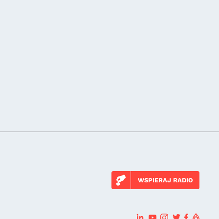
WSPIERAJ RADIO