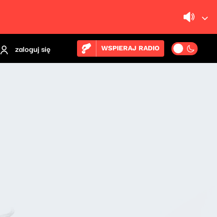
zaloguj się
WSPIERAJ RADIO