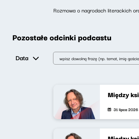
Rozmowa o nagrodach literackich oraz
Pozostałe odcinki podcastu
Data
Między ks
31 lipca 2026
Między ks