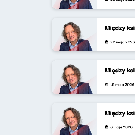
Między ks
22 maja 2026
Między ks
15 maja 2026
Między ks
8 maja 2026