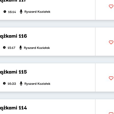
Ryszard Koziołek
16:14
iążkami 116
Ryszard Koziołek
15:17
iążkami 115
Ryszard Koziołek
16:33
iążkami 114