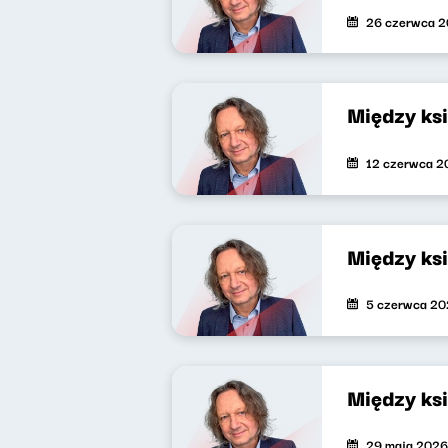
26 czerwca 
Między ks
12 czerwca 2
Między ks
5 czerwca 2
Między ks
29 maja 2026