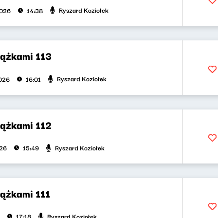
Ryszard Koziołek
2026
14:38
iążkami 113
Ryszard Koziołek
026
16:01
iążkami 112
Ryszard Koziołek
026
15:49
iążkami 111
Ryszard Koziołek
17:18