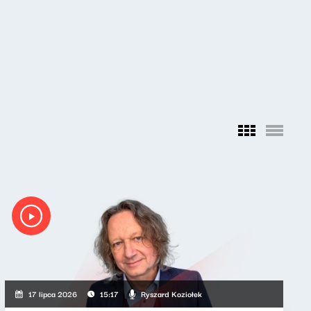
Ryszard Koziołek
17 lipca 2026
15:17