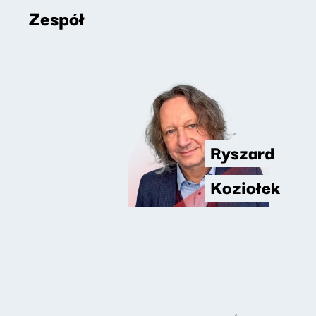
Zespół
Ryszard
Koziołek