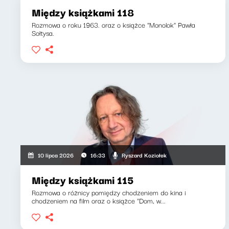
Między książkami 118
Rozmowa o roku 1963. oraz o książce "Monolok" Pawła
Sołtysa.
Ryszard Koziołek
10 lipca 2026
16:33
Między książkami 115
Rozmowa o różnicy pomiędzy chodzeniem do kina i
chodzeniem na film oraz o książce "Dom, w...