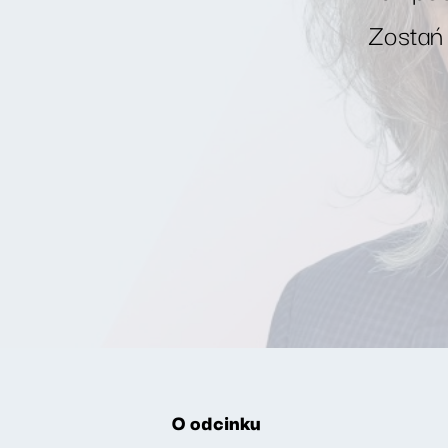
Zostań
O odcinku