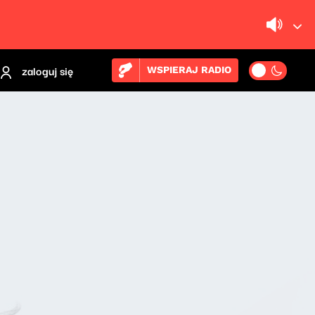
zaloguj się
WSPIERAJ RADIO