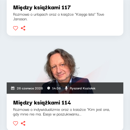
Między książkami 117
Rozmowa o urlopach oraz o książce "Księga lata" Tove
Jansson.
Ryszard Koziołek
26 czerwca 2026
14:38
Między książkami 114
Rozmowa o indywidualizmie oraz o ksiażce "Kim jest ona,
gdy mnie nie ma. Eseje w poszukiwaniu...