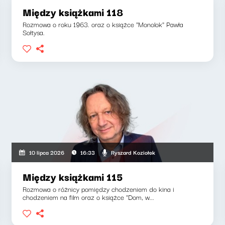
Między książkami 118
Rozmowa o roku 1963. oraz o książce "Monolok" Pawła
Sołtysa.
Ryszard Koziołek
10 lipca 2026
16:33
Między książkami 115
Rozmowa o różnicy pomiędzy chodzeniem do kina i
chodzeniem na film oraz o książce "Dom, w...