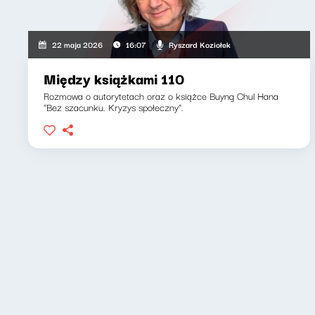
Ryszard Koziołek
22 maja 2026
16:07
Między książkami 110
Rozmowa o autorytetach oraz o książce Buyng Chul Hana
"Bez szacunku. Kryzys społeczny".