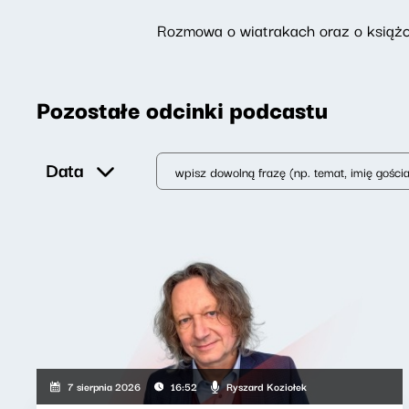
Rozmowa o wiatrakach oraz o książc
Pozostałe odcinki podcastu
Data
Ryszard Koziołek
7 sierpnia 2026
16:52