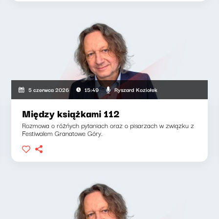
Ryszard Koziołek
5 czerwca 2026
15:49
Między książkami 112
Rozmowa o różńych pytaniach oraz o pisarzach w związku z
Festiwalem Granatowe Góry.