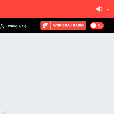
zaloguj się
WSPIERAJ RADIO