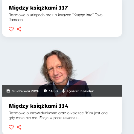
Między książkami 117
Rozmowa o urlopach oraz o książce "Księga lata" Tove
Jansson.
Ryszard Koziołek
26 czerwca 2026
14:38
Między książkami 114
Rozmowa o indywidualizmie oraz o ksiażce "Kim jest ona,
gdy mnie nie ma. Eseje w poszukiwaniu...