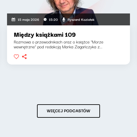
Ryszard Koziołek
15 maja 2026
15:20
Między książkami 109
Rozmowa o przewodnikach oraz o książce "Morze
wewnętrzne" pod redakcją Marka Zagańczyka z...
WIĘCEJ PODCASTÓW