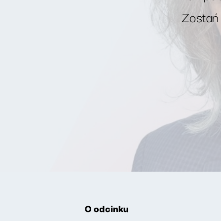
Zostań
O odcinku