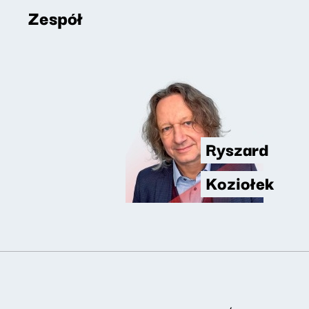
Zespół
Ryszard
Koziołek