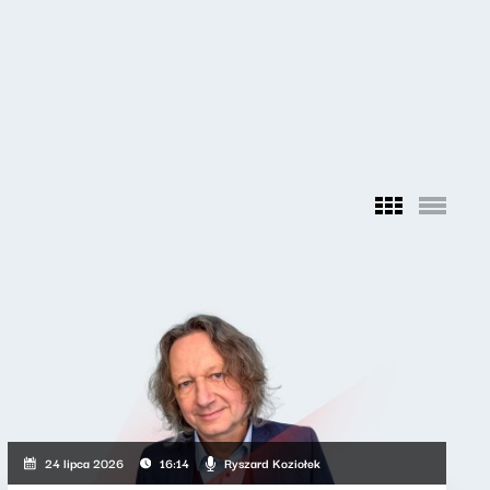
Ryszard Koziołek
24 lipca 2026
16:14