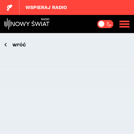
WSPIERAJ RADIO
wróć