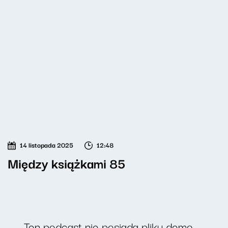
14 listopada 2025
12:48
Między książkami 85
Ten podcast nie posiada pliku demo.