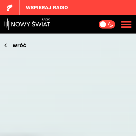
WSPIERAJ RADIO
wróć