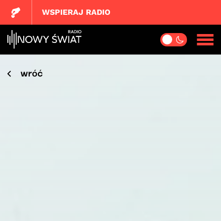
WSPIERAJ RADIO
wróć