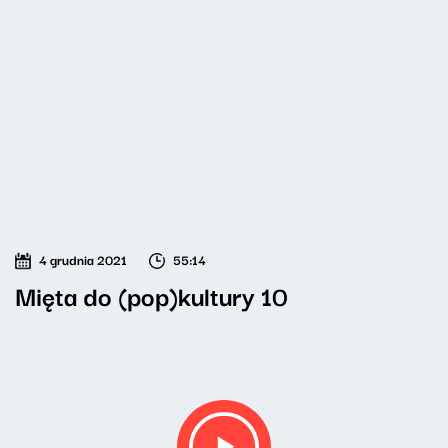
4 grudnia 2021
55:14
Mięta do (pop)kultury 10