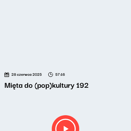
28 czerwca 2025
57:16
Mięta do (pop)kultury 192