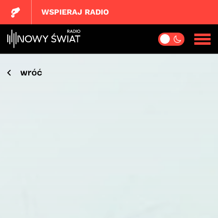
WSPIERAJ RADIO
wróć