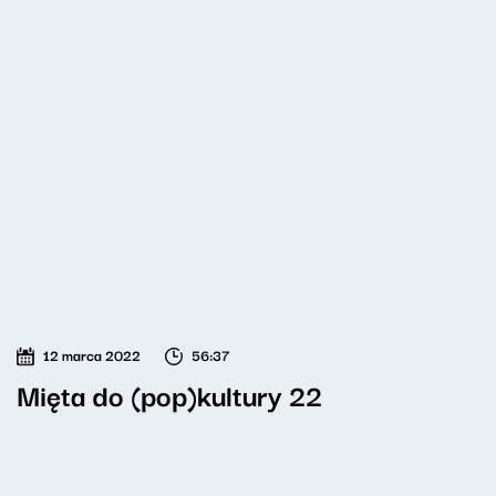
12 marca 2022
56:37
Mięta do (pop)kultury 22