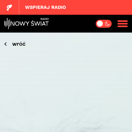
WSPIERAJ RADIO
wróć