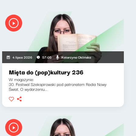
Katarzyna Oklińska
4 lipca 2026
57:05
Mięta do (pop)kultury 236
W magazynie:
30. Festiwal Szekspirowski pod patronatem Radia Nowy
Świat. O wydarzeniu...