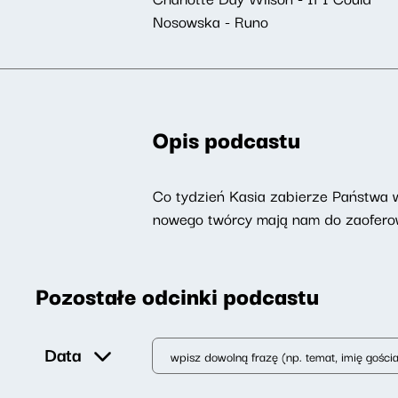
Nosowska - Runo
Opis podcastu
Co tydzień Kasia zabierze Państwa w 
nowego twórcy mają nam do zaoferowa
Pozostałe odcinki podcastu
Data