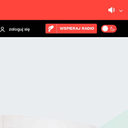
zaloguj się
WSPIERAJ RADIO