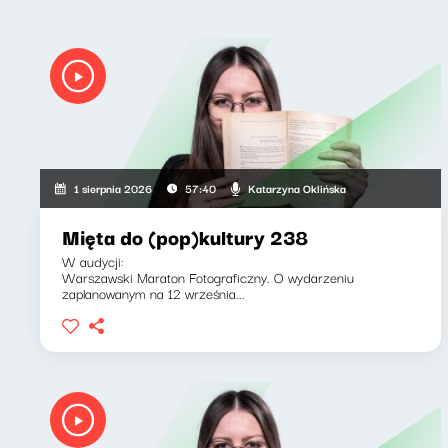
Katarzyna Oklińska
1 sierpnia 2026
57:40
Mięta do (pop)kultury 238
W audycji:
Warszawski Maraton Fotograficzny. O wydarzeniu
zaplanowanym na 12 września...