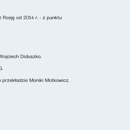
 Rosję od 2014 r. - z punktu
 Wojciech Diduszko.
G.
im przekładzie Moniki Motkowicz.