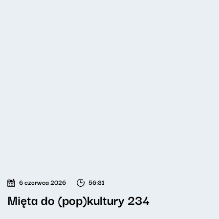
6 czerwca 2026
56:31
Mięta do (pop)kultury 234