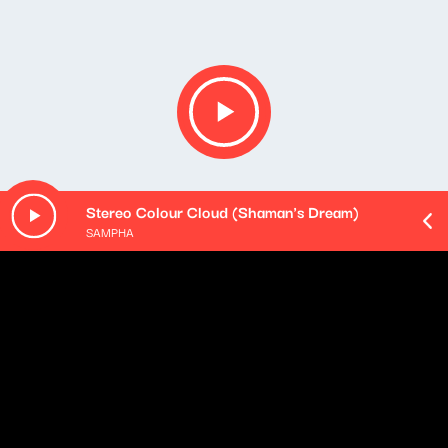
Stereo Colour Cloud (Shaman's Dream)
SAMPHA
O odcinku