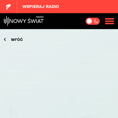
WSPIERAJ RADIO
wróć