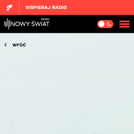
WSPIERAJ RADIO
wróć