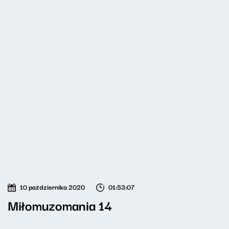
10 października 2020
01:53:07
Miłomuzomania 14