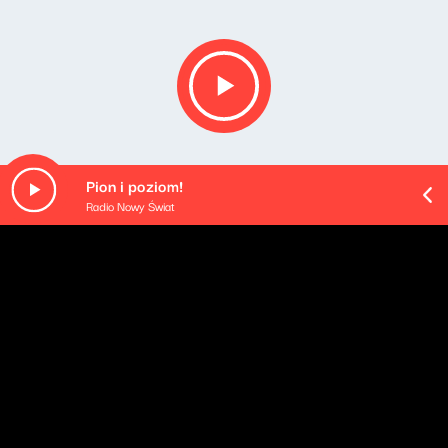
Pion i poziom!
Radio Nowy Świat
O odcinku