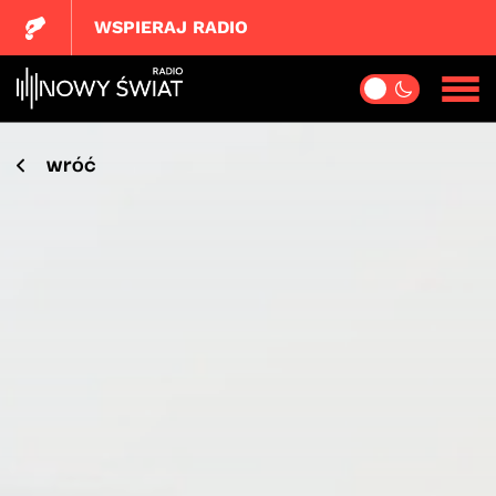
WSPIERAJ RADIO
wróć