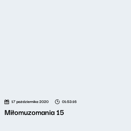
17 października 2020
01:53:16
Miłomuzomania 15