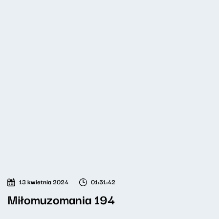
13 kwietnia 2024
01:51:42
Miłomuzomania 194