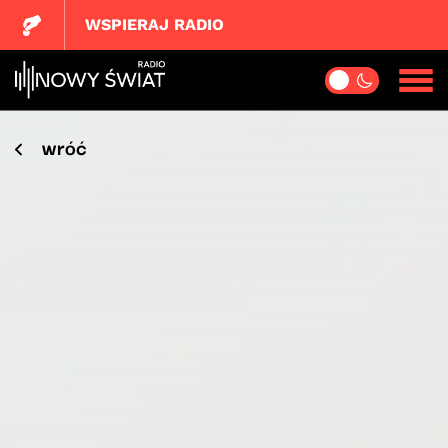
WSPIERAJ RADIO
wróć