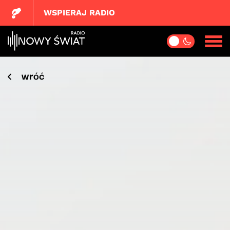
WSPIERAJ RADIO
wróć