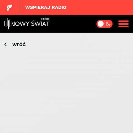
WSPIERAJ RADIO
wróć