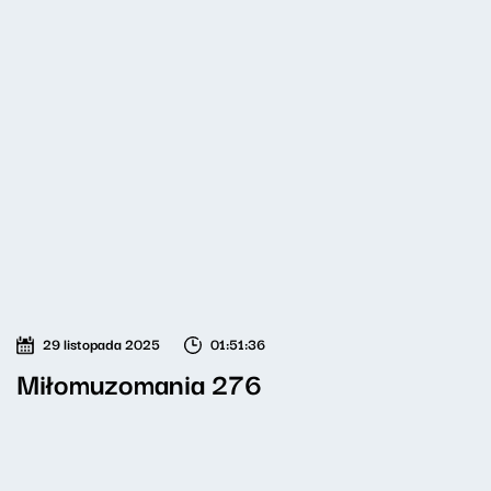
29 listopada 2025
01:51:36
Miłomuzomania 276