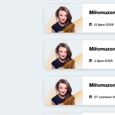
Miłomuzo
11 lipca 2026
Miłomuzo
4 lipca 2026
Miłomuzo
27 czerwca 