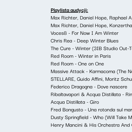
Playlista audycji:
Max Richter, Daniel Hope, Raphael A
Max Richter, Daniel Hope, Konzertha
Voces8 - For Now I Am Winter
Chris Rea - Deep Winter Blues
The Cure - Winter (3IB Studio Out-
Red Room - Winter in Paris
Red Room - One on One
Massive Attack - Karmacoma (The Nap
STELLARE, Guido Affini, Moritz Schu
Federico Dragogna - Dove nascere
Ribaltavapori & Acqua Distillata - Ri
Acqua Distillata - Giro
Fred Bongusto - Una rotonda sul ma
Dusty Springfield - Who (Will Take M
Henry Mancini & His Orchestra And C