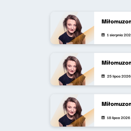
Miłomuzo
1 sierpnia 20
Miłomuzo
25 lipca 2026
Miłomuzo
18 lipca 2026