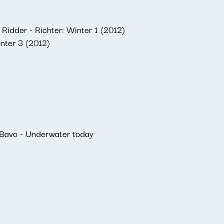
idder - Richter: Winter 1 (2012)
nter 3 (2012)
 Bavo - Underwater today