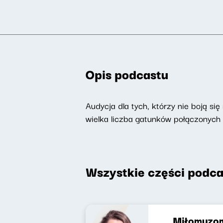
Opis podcastu
Audycja dla tych, którzy nie boją si
wielka liczba gatunków połączonych
Wszystkie części podca
Miłomuzom