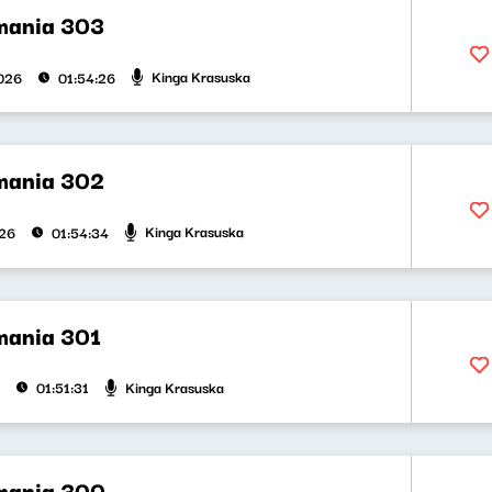
mania 303
Kinga Krasuska
026
01:54:26
mania 302
Kinga Krasuska
026
01:54:34
mania 301
Kinga Krasuska
01:51:31
mania 300