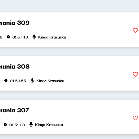
mania 309
Kinga Krasuska
26
01:57:13
mania 308
Kinga Krasuska
01:53:55
mania 307
Kinga Krasuska
01:51:08