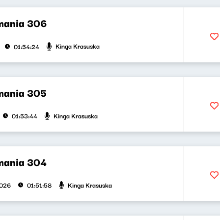
mania 306
Kinga Krasuska
01:54:24
mania 305
Kinga Krasuska
01:53:44
mania 304
Kinga Krasuska
2026
01:51:58