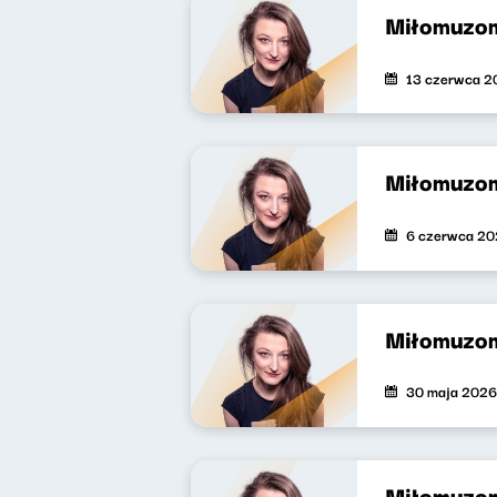
Miłomuzo
13 czerwca 2
Miłomuzo
6 czerwca 2
Miłomuzo
30 maja 2026
Miłomuzo