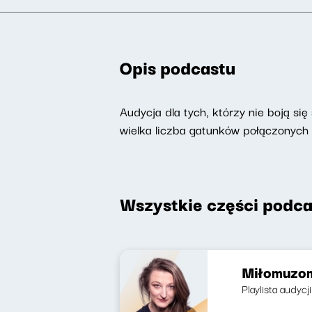
Opis podcastu
Audycja dla tych, którzy nie boją si
wielka liczba gatunków połączonych
Wszystkie części podca
Miłomuzom
Playlista audycj