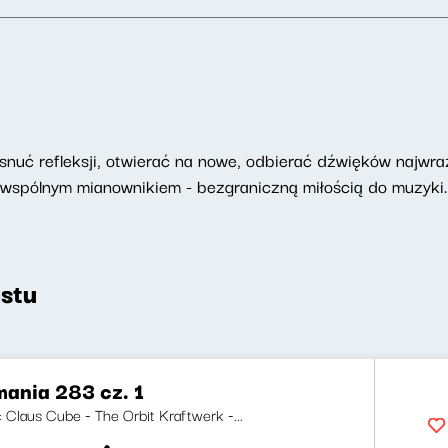
ę snuć refleksji, otwierać na nowe, odbierać dźwięków najwr
 wspólnym mianownikiem - bezgraniczną miłością do muzyki.
stu
ania 283 cz. 1
i: Claus Cube - The Orbit Kraftwerk -...