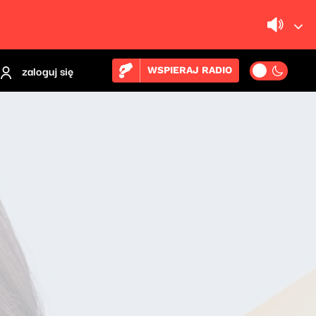
zaloguj się
WSPIERAJ RADIO