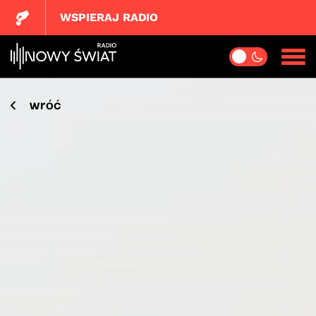
WSPIERAJ RADIO
wróć