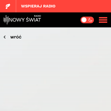
WSPIERAJ RADIO
wróć