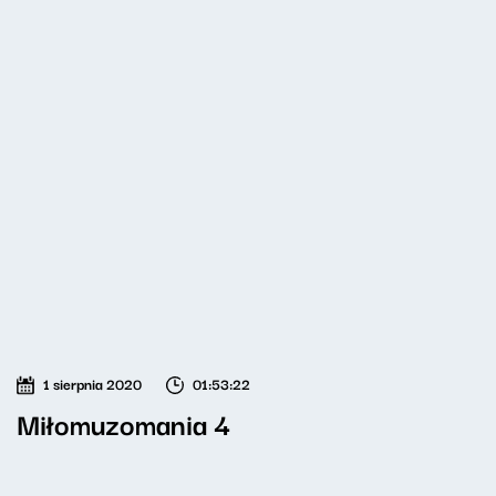
1 sierpnia 2020
01:53:22
Miłomuzomania 4