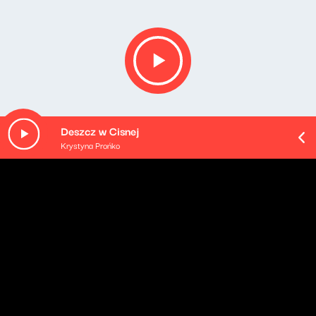
Deszcz w Cisnej
Krystyna Prońko
O odcinku