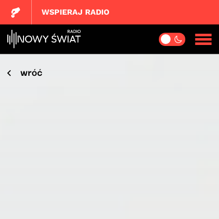
WSPIERAJ RADIO
wróć