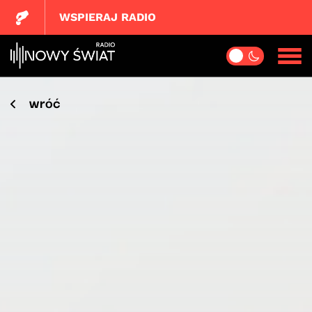
WSPIERAJ RADIO
wróć