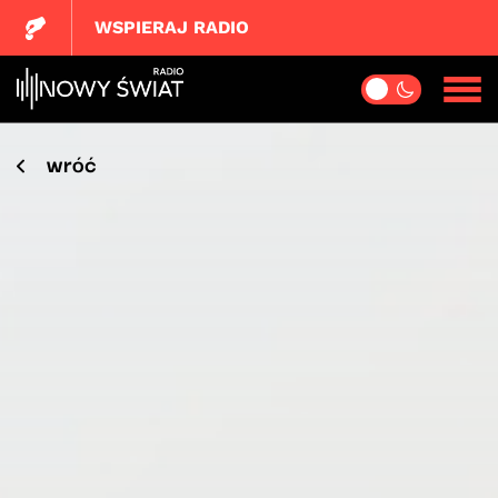
WSPIERAJ RADIO
wróć