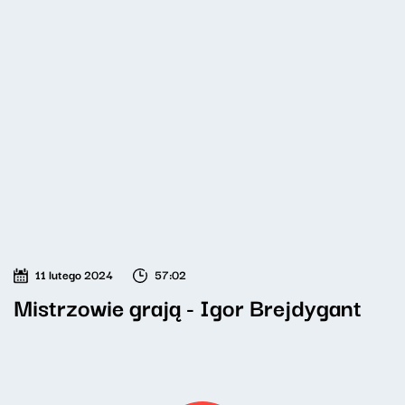
11 lutego 2024
57:02
Mistrzowie grają - Igor Brejdygant