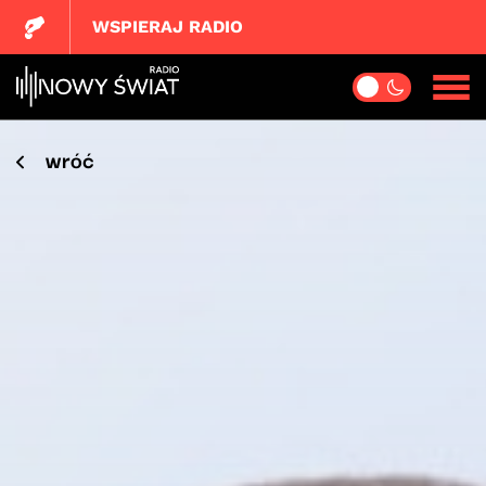
WSPIERAJ RADIO
wróć