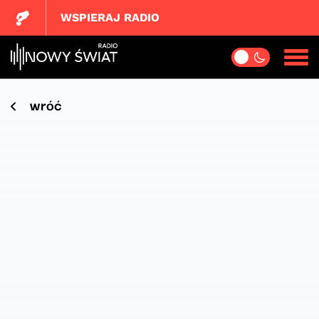
WSPIERAJ RADIO
wróć