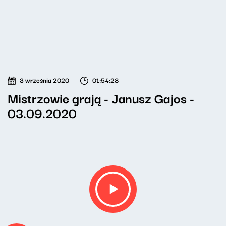
3 września 2020
01:54:28
Mistrzowie grają - Janusz Gajos -
03.09.2020