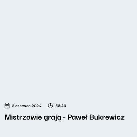
2 czerwca 2024
56:46
Mistrzowie grają - Paweł Bukrewicz