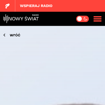
WSPIERAJ RADIO
wróć