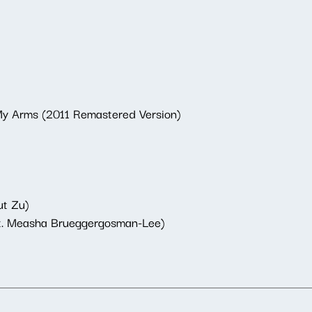
My Arms (2011 Remastered Version)
ut Zu)
at. Measha Brueggergosman-Lee)