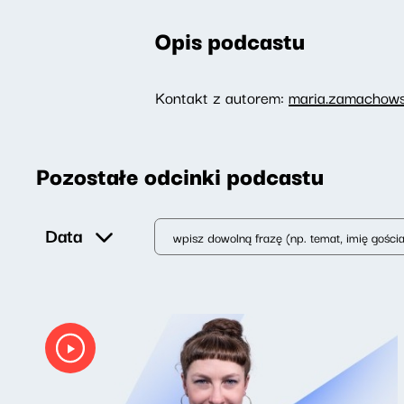
Opis podcastu
Kontakt z autorem:
maria.zamachows
Pozostałe odcinki podcastu
Data