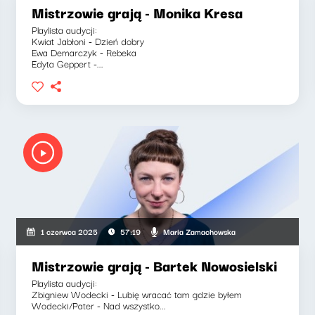
Mistrzowie grają - Monika Kresa
Playlista audycji:
Kwiat Jabłoni - Dzień dobry
Ewa Demarczyk - Rebeka
Edyta Geppert -...
Maria Zamachowska
1 czerwca 2025
57:19
Mistrzowie grają - Bartek Nowosielski
Playlista audycji:
Zbigniew Wodecki - Lubię wracać tam gdzie byłem
Wodecki/Pater - Nad wszystko...