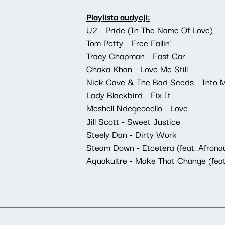
Playlista audycji:
U2 - Pride (In The Name Of Love)
Tom Petty - Free Fallin'
Tracy Chapman - Fast Car
Chaka Khan - Love Me Still
Nick Cave & The Bad Seeds - Into 
Lady Blackbird - Fix It
Meshell Ndegeocello - Love
Jill Scott - Sweet Justice
Steely Dan - Dirty Work
Steam Down - Etcetera (feat. Afrona
Aquakultre - Make That Change (fe