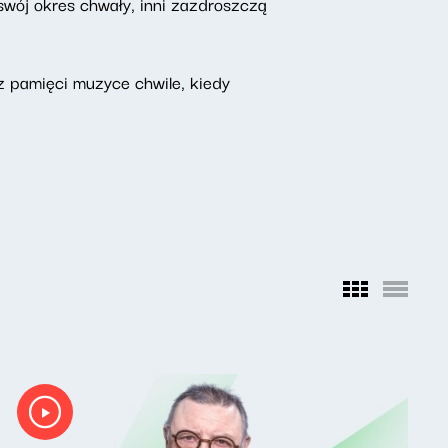
swój okres chwały, inni zazdroszczą
z pamięci muzyce chwile, kiedy