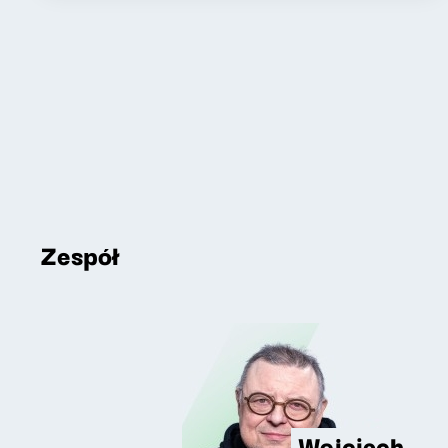
Zespół
Wojciech