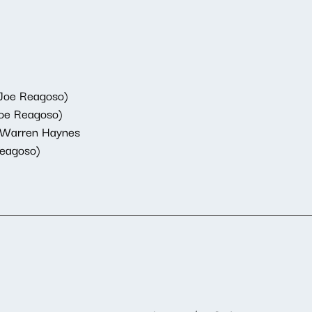
 Joe Reagoso)
Joe Reagoso)
h Warren Haynes
Reagoso)