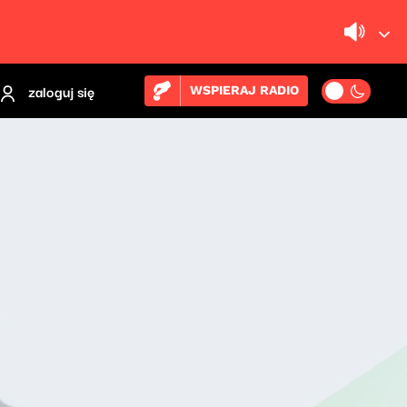
zaloguj się
WSPIERAJ RADIO