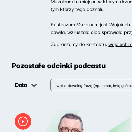
Muzoleum to miejsce w którym drzemi
tym którzy tego doznali.
Kustoszem Muzoleum jest Wojciech Ma
bawiła, wzruszała albo sprawiała pr
Zapraszamy do kontaktu:
wojciech.
Pozostałe odcinki podcastu
Data