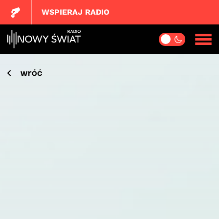
WSPIERAJ RADIO
wróć