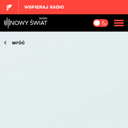
WSPIERAJ RADIO
wróć