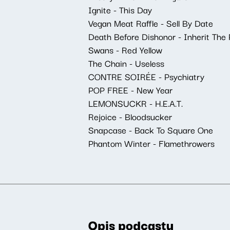
Ignite - This Day
Vegan Meat Raffle - Sell By Date
Death Before Dishonor - Inherit The 
Swans - Red Yellow
The Chain - Useless
CONTRE SOIRÉE - Psychiatry
POP FREE - New Year
LEMONSUCKR - H.E.A.T.
Rejoice - Bloodsucker
Snapcase - Back To Square One
Phantom Winter - Flamethrowers
Opis podcastu