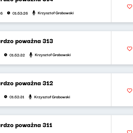
Krzysztof Grabowski
26
01:53:26
rdzo poważna 313
Krzysztof Grabowski
01:52:32
rdzo poważna 312
Krzysztof Grabowski
01:52:31
rdzo poważna 311