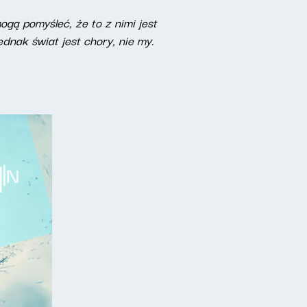
gą pomyśleć, że to z nimi jest
nak świat jest chory, nie my.