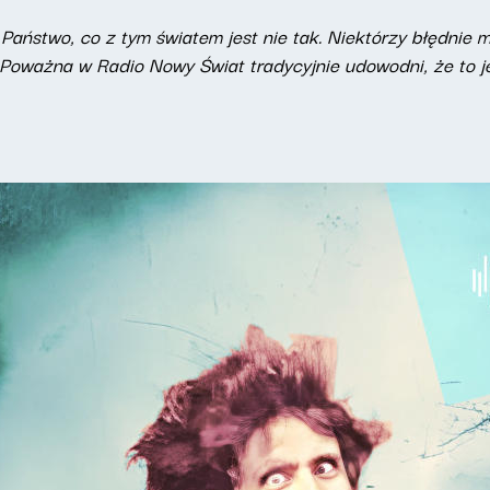
aństwo, co z tym światem jest nie tak. Niektórzy błędnie mo
oważna w Radio Nowy Świat tradycyjnie udowodni, że to jed