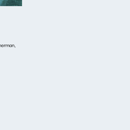
merman,