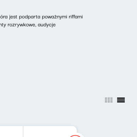
óra jest podparta poważnymi riffami
enty rozrywkowe, audycje