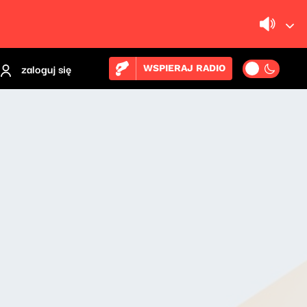
zaloguj się
WSPIERAJ RADIO