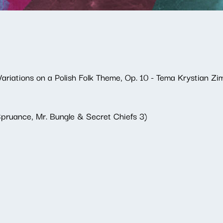
riations on a Polish Folk Theme, Op. 10 - Tema Krystian Zi
y Spruance, Mr. Bungle & Secret Chiefs 3)