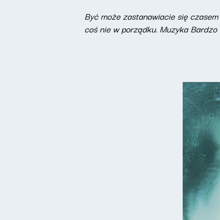
Być może zastanawiacie się czasem P
coś nie w porządku. Muzyka Bardzo P