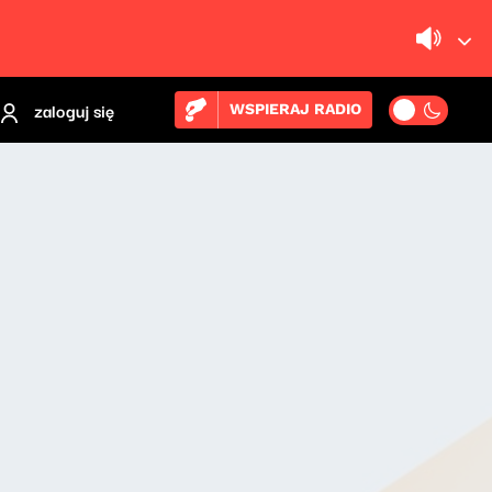
zaloguj się
WSPIERAJ RADIO