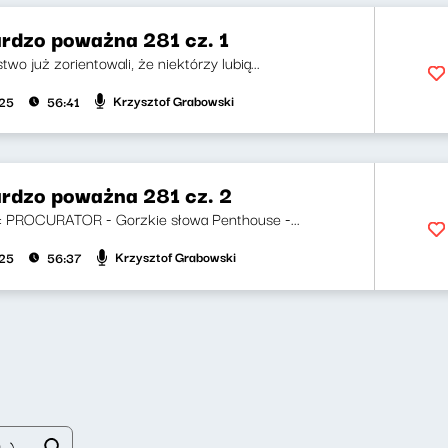
rdzo poważna 281 cz. 1
wo już zorientowali, że niektórzy lubią...
Krzysztof Grabowski
025
56:41
rdzo poważna 281 cz. 2
ji: PROCURATOR - Gorzkie słowa Penthouse -...
Krzysztof Grabowski
025
56:37