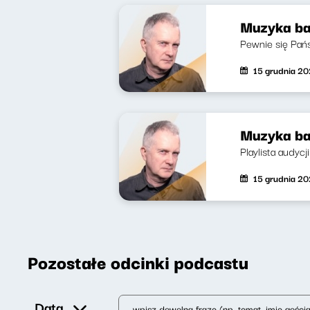
Muzyka ba
Pewnie się Państ
15 grudnia 2
Muzyka ba
Playlista audyc
15 grudnia 2
Pozostałe odcinki podcastu
Data