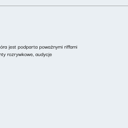
óra jest podparta poważnymi riffami
enty rozrywkowe, audycje