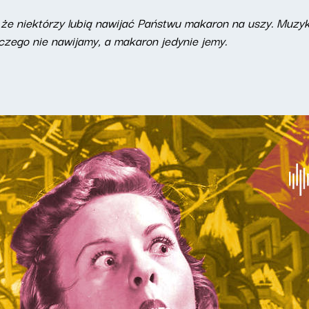
i, że niektórzy lubią nawijać Państwu makaron na uszy. Mu
czego nie nawijamy, a makaron jedynie jemy.