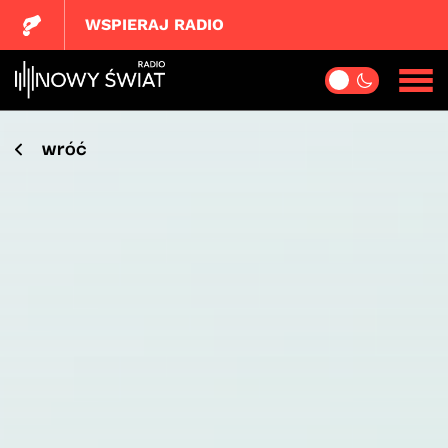
WSPIERAJ RADIO
wróć