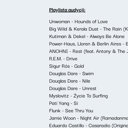
Playlista audycji:
Unwoman - Hounds of Love
Big Wild & Kerala Dust - The Rain (K
Kutiman & Dekel - Always Be Alone
Power-Haus, Lloren & Berlin Aires - 
ANOHNI - Rest (feat. Antony & The 
R.E.M. - Drive
Sigur Rós - Gold
Douglas Dare - Swim
Douglas Dare - Nile
Douglas Dare - Unrest
Myslovitz - Życie To Surfing
Pati Yang - Si
Flunk - See Thru You
Jamie Woon - Night Air (Ramadanma
Eduardo Castillo - Casaradio (Origina