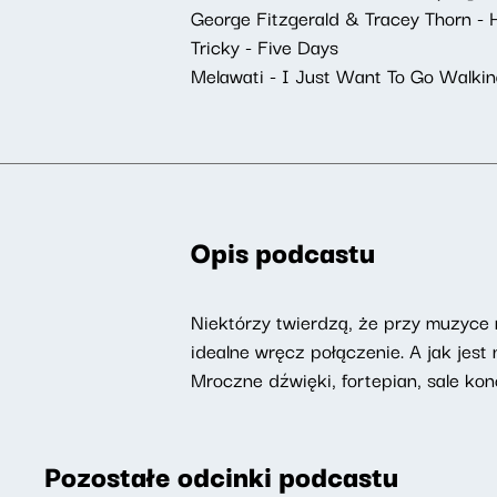
George Fitzgerald & Tracey Thorn - H
Tricky - Five Days
Melawati - I Just Want To Go Walki
Opis podcastu
Niektórzy twierdzą, że przy muzyce n
idealne wręcz połączenie. A jak jes
Mroczne dźwięki, fortepian, sale ko
Pozostałe odcinki podcastu