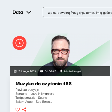
Data
Michał Nogaś
7 lutego 2024
01:56:47
Muzyka do czytania 156
Playlista audycji:
Santaka - Love Kilimanjaro
Télépopmusik - Sound
Balam Acab - See Birds...