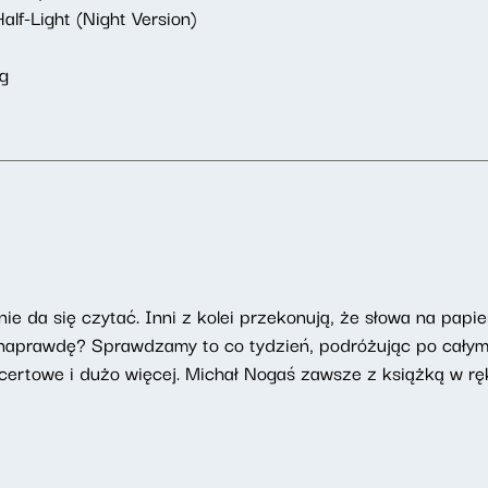
alf-Light (Night Version)
ng
ie da się czytać. Inni z kolei przekonują, że słowa na papie
t naprawdę? Sprawdzamy to co tydzień, podróżując po całym
ncertowe i dużo więcej. Michał Nogaś zawsze z książką w rę