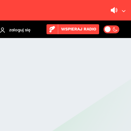
zaloguj się
WSPIERAJ RADIO