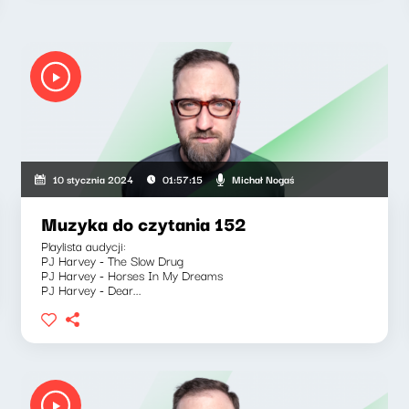
Michał Nogaś
10 stycznia 2024
01:57:15
Muzyka do czytania 152
Playlista audycji:
PJ Harvey - The Slow Drug
PJ Harvey - Horses In My Dreams
PJ Harvey - Dear...