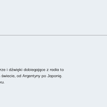
rze i dźwięki dobiegające z radia to
 świecie, od Argentyny po Japonię.
ku.