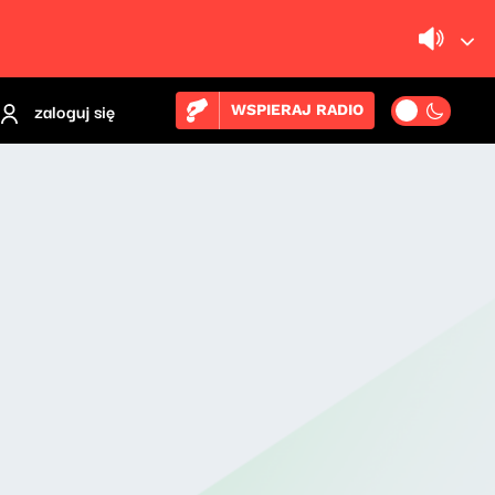
zaloguj się
WSPIERAJ RADIO