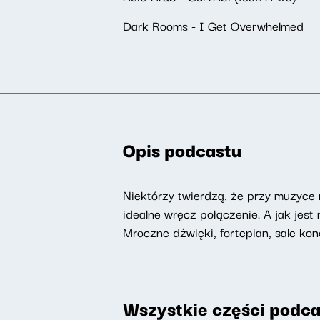
Dark Rooms - I Get Overwhelmed
Opis podcastu
Niektórzy twierdzą, że przy muzyce n
idealne wręcz połączenie. A jak jes
Mroczne dźwięki, fortepian, sale ko
Wszystkie części podca