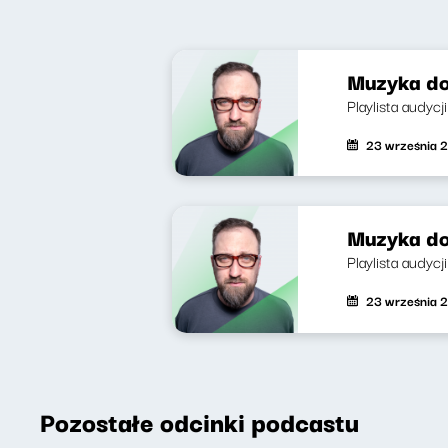
Muzyka do
Playlista audycj
23 września 
Muzyka do
Playlista audycj
23 września 
Pozostałe odcinki podcastu