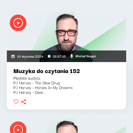
Michał Nogaś
10 stycznia 2024
01:57:15
Muzyka do czytania 152
Playlista audycji:
PJ Harvey - The Slow Drug
PJ Harvey - Horses In My Dreams
PJ Harvey - Dear...