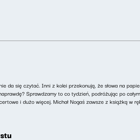
ie da się czytać. Inni z kolei przekonują, że słowa na papie
t naprawdę? Sprawdzamy to co tydzień, podróżując po całym
ncertowe i dużo więcej. Michał Nogaś zawsze z książką w rę
stu