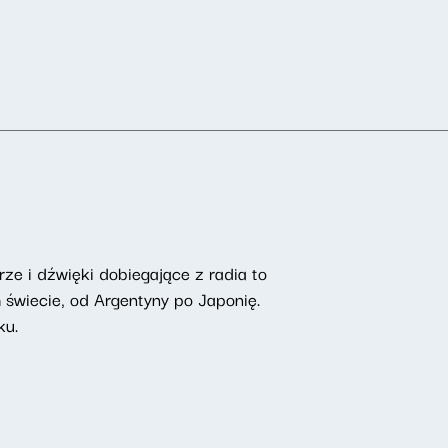
rze i dźwięki dobiegające z radia to
 świecie, od Argentyny po Japonię.
ku.