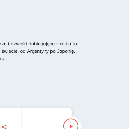
rze i dźwięki dobiegające z radia to
 świecie, od Argentyny po Japonię.
ku.