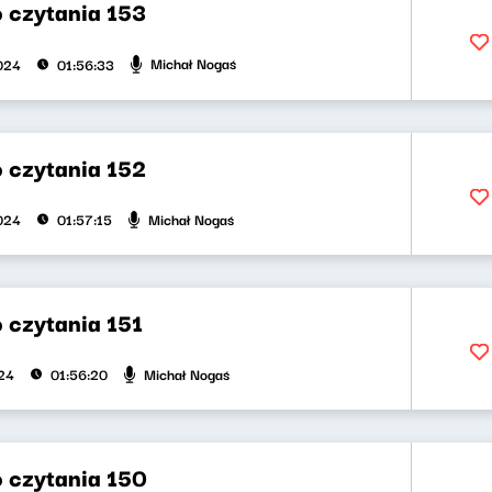
 czytania 153
Michał Nogaś
2024
01:56:33
 czytania 152
Michał Nogaś
2024
01:57:15
 czytania 151
Michał Nogaś
024
01:56:20
 czytania 150