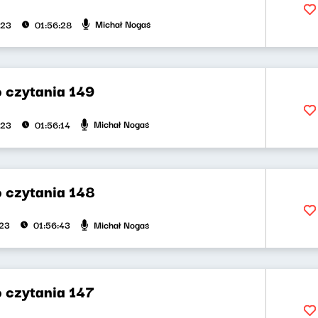
Michał Nogaś
023
01:56:28
 czytania 149
Michał Nogaś
023
01:56:14
 czytania 148
Michał Nogaś
023
01:56:43
 czytania 147