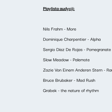
Playlista audycji:
Nils Frahm - More
Dominique Charpentier - Alpha
Sergio Díaz De Rojas - Pomegranate
Slow Meadow - Palemote
Zazie Von Einem Anderen Stern - R
Bruce Brubaker - Mad Rush
Grabek - the nature of rhythm