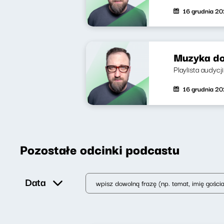
16 grudnia 20
Muzyka do
Playlista audycj
16 grudnia 20
Pozostałe odcinki podcastu
Data