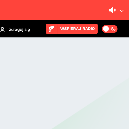
zaloguj się
WSPIERAJ RADIO