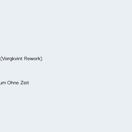
 (Vargkvint Rework)
aum Ohne Zeit