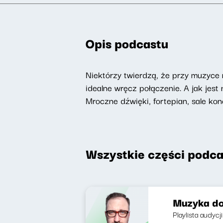
Opis podcastu
Niektórzy twierdzą, że przy muzyce n
idealne wręcz połączenie. A jak jes
Mroczne dźwięki, fortepian, sale ko
Wszystkie części podca
Muzyka do
Playlista audyc