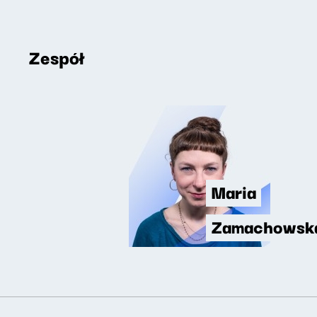
Zespół
Maria
Zamachowsk