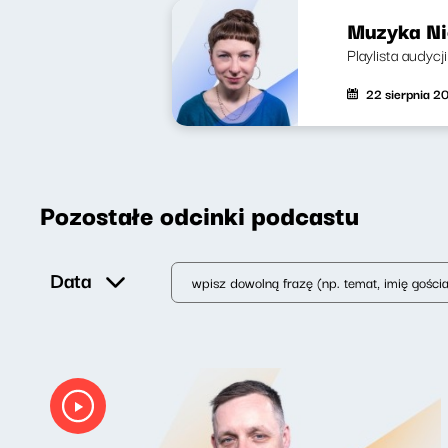
Muzyka Nie
Playlista audycj
22 sierpnia 2
Pozostałe odcinki podcastu
Data