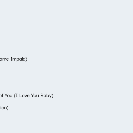
Tame Impala)
 of You (I Love You Baby)
ion)