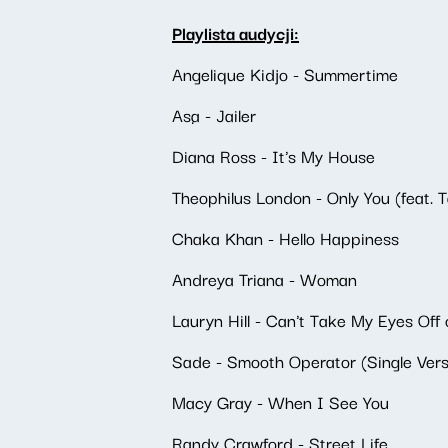
Playlista audycji:
Angelique Kidjo - Summertime
Aṣa - Jailer
Diana Ross - It's My House
Theophilus London - Only You (feat. 
Chaka Khan - Hello Happiness
Andreya Triana - Woman
Lauryn Hill - Can't Take My Eyes Off
Sade - Smooth Operator (Single Vers
Macy Gray - When I See You
Randy Crawford - Street Life