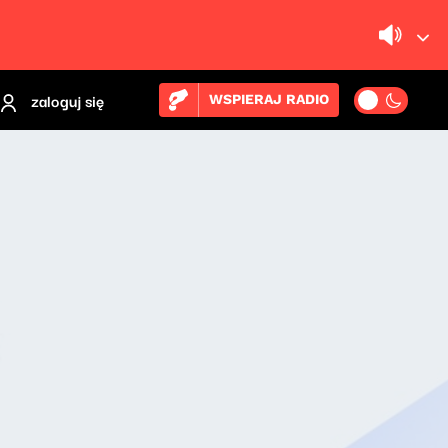
zaloguj się
WSPIERAJ RADIO