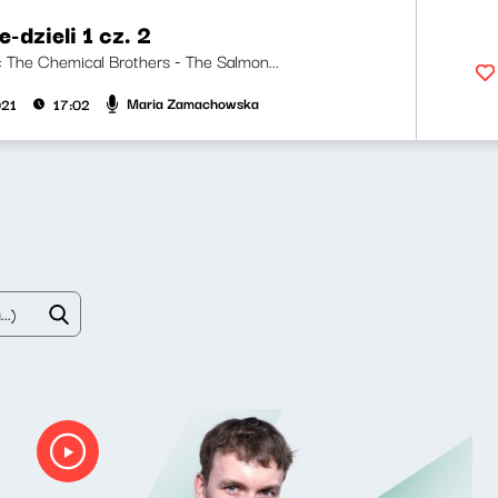
-dzieli 1 cz. 2
i: The Chemical Brothers - The Salmon...
Maria Zamachowska
021
17:02