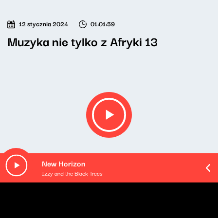
12 stycznia 2024
01:01:59
Muzyka nie tylko z Afryki 13
New Horizon
Izzy and the Black Trees