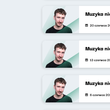
Muzyka nie
20 czerwca 
Muzyka nie
13 czerwca 2
Muzyka nie
6 czerwca 2