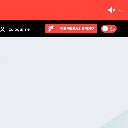
zaloguj się
WSPIERAJ RADIO