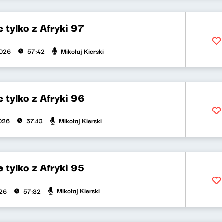
 tylko z Afryki 97
Mikołaj Kierski
2026
57:42
 tylko z Afryki 96
Mikołaj Kierski
026
57:13
 tylko z Afryki 95
Mikołaj Kierski
026
57:32