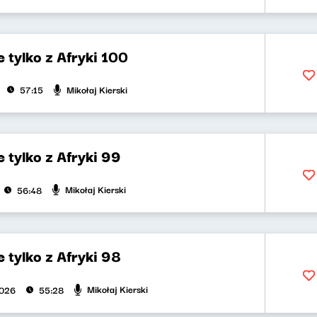
 tylko z Afryki 100
Mikołaj Kierski
57:15
 tylko z Afryki 99
Mikołaj Kierski
56:48
 tylko z Afryki 98
Mikołaj Kierski
2026
55:28