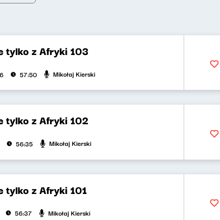
 tylko z Afryki 103
Mikołaj Kierski
26
57:50
 tylko z Afryki 102
Mikołaj Kierski
56:35
 tylko z Afryki 101
Mikołaj Kierski
56:37