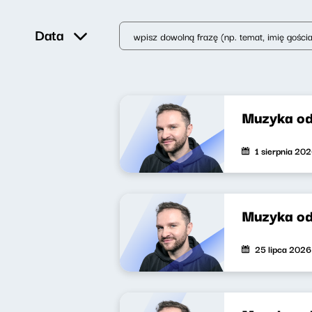
Data
Muzyka od
1 sierpnia 20
Muzyka o
25 lipca 2026