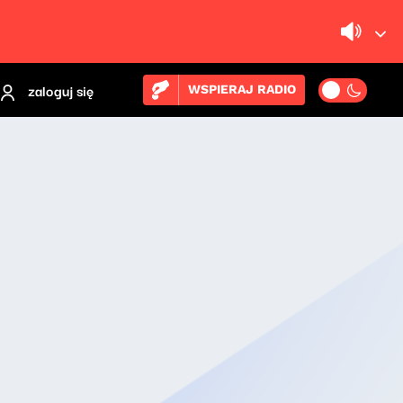
zaloguj się
WSPIERAJ RADIO