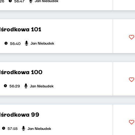
Jan Niebudek
026
56:47
dśrodkowa 101
Jan Niebudek
56:40
dśrodkowa 100
Jan Niebudek
56:29
dśrodkowa 99
Jan Niebudek
57:18