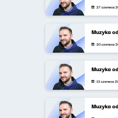
27 czerwca 
Muzyka o
20 czerwca 
Muzyka o
13 czerwca 2
Muzyka o