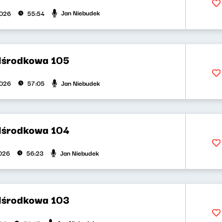
Jan Niebudek
2026
55:54
dśrodkowa 105
Jan Niebudek
2026
57:05
dśrodkowa 104
Jan Niebudek
026
56:23
dśrodkowa 103