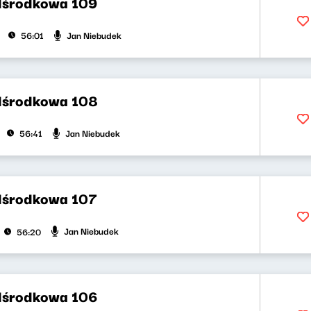
dśrodkowa 109
Jan Niebudek
56:01
dśrodkowa 108
Jan Niebudek
56:41
dśrodkowa 107
Jan Niebudek
56:20
dśrodkowa 106