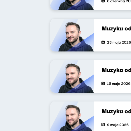
6 czerwca 2
Muzyka o
23 maja 2026
Muzyka o
16 maja 2026
Muzyka o
9 maja 2026