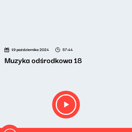
19 października 2024
57:44
Muzyka odśrodkowa 18