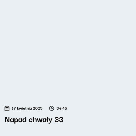
17 kwietnia 2025
34:45
Napad chwały 33