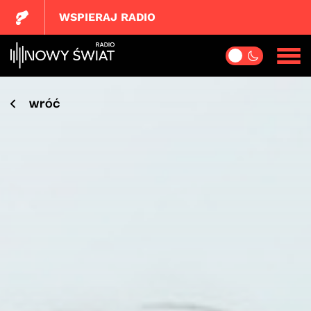
WSPIERAJ RADIO
wróć