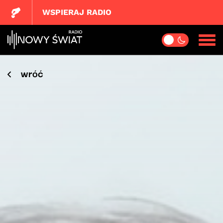
WSPIERAJ RADIO
wróć