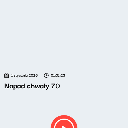
1 stycznia 2026
01:01:23
Napad chwały 70