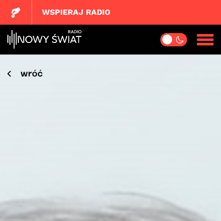
WSPIERAJ RADIO
wróć