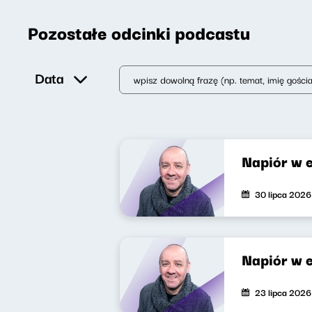
Pozostałe odcinki podcastu
Data
Napiór w 
30 lipca 2026
Napiór w 
23 lipca 2026