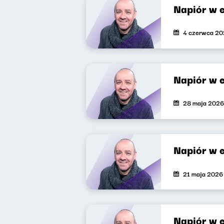
Napiór w 
4 czerwca 2
Napiór w 
28 maja 2026
Napiór w 
21 maja 2026
Napiór w 