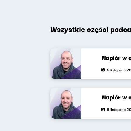
Wszystkie części podca
Napiór w e
5 listopada 2
Napiór w e
5 listopada 2