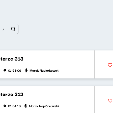
eterze 313
Marek Napiórkowski
01:53:09
eterze 312
Marek Napiórkowski
01:54:18