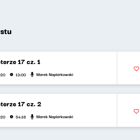
stu
terze 17 cz. 1
Marek Napiórkowski
020
13:00
terze 17 cz. 2
Marek Napiórkowski
020
54:16