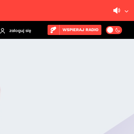
zaloguj się
WSPIERAJ RADIO