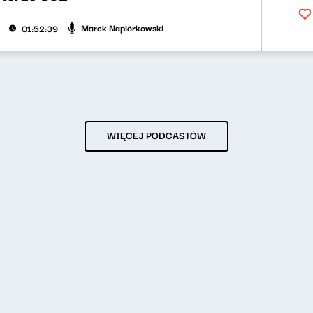
Marek Napiórkowski
01:52:39
WIĘCEJ PODCASTÓW