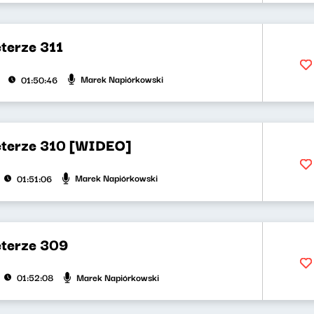
terze 311
Marek Napiórkowski
01:50:46
eterze 310 [WIDEO]
Marek Napiórkowski
01:51:06
eterze 309
Marek Napiórkowski
01:52:08