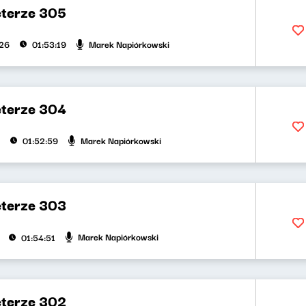
eterze 305
Marek Napiórkowski
026
01:53:19
eterze 304
Marek Napiórkowski
01:52:59
eterze 303
Marek Napiórkowski
01:54:51
eterze 302