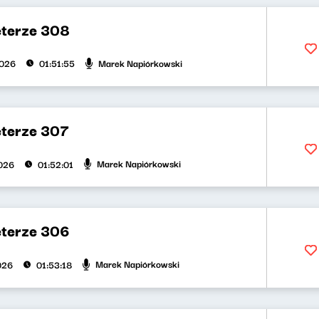
eterze 308
Marek Napiórkowski
2026
01:51:55
eterze 307
Marek Napiórkowski
026
01:52:01
eterze 306
Marek Napiórkowski
026
01:53:18