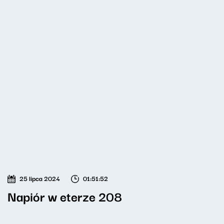
25 lipca 2024
01:51:52
Napiór w eterze 208