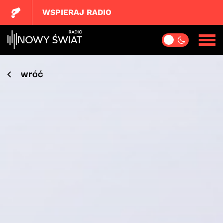
WSPIERAJ RADIO
wróć