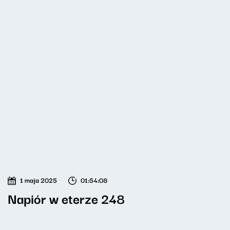
1 maja 2025
01:54:08
Napiór w eterze 248