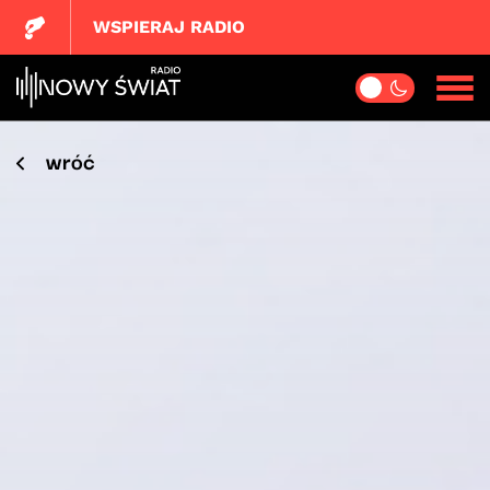
WSPIERAJ RADIO
wróć